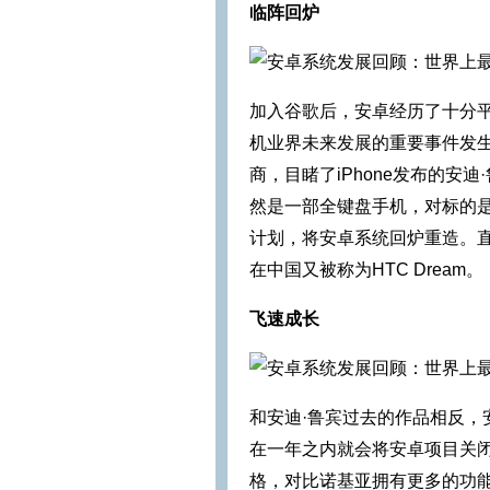
临阵回炉
加入谷歌后，安卓经历了十分平
机业界未来发展的重要事件发生
商，目睹了iPhone发布的
然是一部全键盘手机，对标的
计划，将安卓系统回炉重造。直到2
在中国又被称为HTC Dream。
飞速成长
和安迪·鲁宾过去的作品相反
在一年之内就会将安卓项目关闭
格，对比诺基亚拥有更多的功