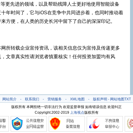
R等更先进的领域，以及帮助残障人士更好地使用智能设备
十年时间了，它与iOS在竞争中共同进步着，也同时推动着
带来方便，在人类的历史长河中留下了自己的深深印记。
本网所转载企业宣传资讯，该相关信息仅为宣传及传递更多
点，文章真实性请浏览者慎重核实！任何投资加盟均有风
！
网站简介
-
联系我们
-
营销服务
-
XML地图
-
版权声明
-
网站地图
TXT
版权所有 本网拒绝一切非法行为 欢迎监督举报 如有错误信息 欢迎纠正
Copyright.2002-2019
上海视点
版权所有