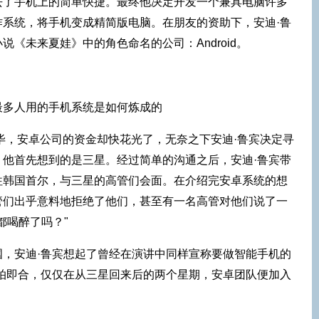
去了手机上的简单快捷。最终他决定开发一个兼具电脑许多
作系统，将手机变成精简版电脑。在朋友的资助下，安迪·鲁
《未来夏娃》中的角色命名的公司：Android。
完毕，安卓公司的资金却快花光了，无奈之下安迪·鲁宾决定寻
，他首先想到的是三星。经过简单的沟通之后，安迪·鲁宾带
往韩国首尔，与三星的高管们会面。在介绍完安卓系统的想
管们出乎意料地拒绝了他们，甚至有一名高管对他们说了一
都喝醉了吗？"
国，安迪·鲁宾想起了曾经在演讲中同样宣称要做智能手机的
一拍即合，仅仅在从三星回来后的两个星期，安卓团队便加入