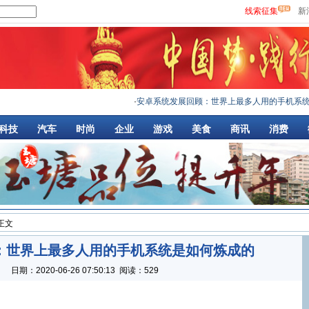
线索征集
新
·
安卓系统发展回顾：世界上最多人用的手机系统是
科技
汽车
时尚
企业
游戏
美食
商讯
消费
 正文
：世界上最多人用的手机系统是如何炼成的
：
日期：
2020-06-26 07:50:13
阅读：529