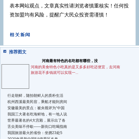
表本网站观点，文章真实性请浏览者慎重核实！任何投
资加盟均有风险，提醒广大民众投资需谨慎！
推荐图文
河南最有特色的名吃都有哪些，没
河南的美食特色小吃真的是又多多好吃还便宜，去河南
旅游花不多钱就可以实现一...
行走朝鲜，随拍朝鲜人的质朴生活
杭州西溪最美民宿，乘船才能到房间
安徽最美的景点：被央视评为“中国
我国三大著名吃海鲜地，有一地人说
世界最著名的4大宫殿，展示出了各
舌尖美味不停歇——新街口吃喝指南
我国旅游最火的省份：坐拥23处5
2020年最新中国5A级景区名单