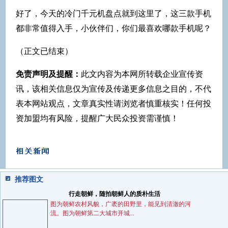
好了，今天的冷门千元机盘点就到这里了，这三款手机
都非常值得入手，小伙伴们，你们最喜欢哪款手机呢？
（正文已结束）
免责声明及提醒：
此文内容为本网所转载企业宣传资
讯，该相关信息仅为宣传及传递更多信息之目的，不代
表本网站观点，文章真实性请浏览者慎重核实！任何投
资加盟均有风险，提醒广大民众投资需谨慎！
推荐图文
行走朝鲜，随拍朝鲜人的质朴生活
图为朝鲜农村风貌，广袤的田野里，能见到清澈的河
流。图为朝鲜第二大城市开城...