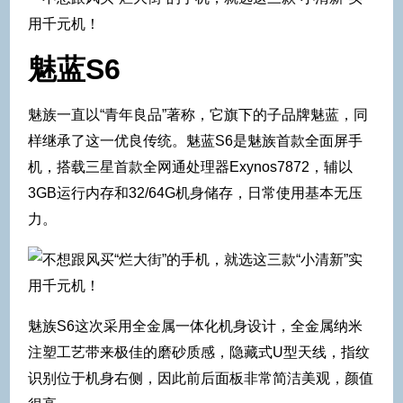
魅蓝S6
魅族一直以“青年良品”著称，它旗下的子品牌魅蓝，同
样继承了这一优良传统。魅蓝S6是魅族首款全面屏手
机，搭载三星首款全网通处理器Exynos7872，辅以
3GB运行内存和32/64G机身储存，日常使用基本无压
力。
魅族S6这次采用全金属一体化机身设计，全金属纳米
注塑工艺带来极佳的磨砂质感，隐藏式U型天线，指纹
识别位于机身右侧，因此前后面板非常简洁美观，颜值