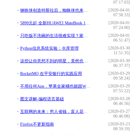
07:17:03]
[2020-04-01
钢铁侠创造特斯拉后，蜘蛛侠也来做设计｜一种全新的车灯设计理念
07:58:33]
[2020-04-01
5899元起 全新HUAWEI MateBook 13/14正式开售
07:24:00]
[2020-04-01
只吃饭不洗碗的生活很难实现？家用洗碗机轻松帮你达成
06:51:47]
[2020-03-30
Python信息系统实验：仓库管理
11:51:35]
[2020-03-30
这些让你意想不到的明星，竟然也是编程爱好者
06:37:37]
[2020-03-29
RocketMQ 在平安银行的实践应用
09:58:24]
[2020-03-29
不用任何App，苹果全家桶也能跟Windows互传文件了
07:55:22]
[2020-03-28
图文讲解-编程语言基础
06:46:56]
[2020-03-27
互联网的未来：穷人省钱，富人花钱省时间
06:46:08]
[2020-03-23
Firefox不更新指南
08:59:19]