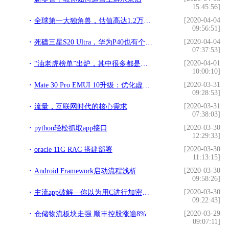
15:45:56]
[2020-04-04
全球第一大独角兽，估值高达1.2万亿，低调超越蚂蚁金服
09:56:51]
[2020-04-04
死磕三星S20 Ultra，华为P40也有个皇帝版
07:37:53]
[2020-04-01
“油老虎榜单”出炉，其中很多都是常见SUV，有你喜欢的吗？
10:00:10]
[2020-03-31
Mate 30 Pro EMUI 10升级：优化虚拟音量键灵敏度
09:28:53]
[2020-03-31
流量，互联网时代的核心需求
07:38:03]
[2020-03-30
python轻松抓取app接口
12:29:33]
[2020-03-30
oracle 11G RAC 搭建部署
11:13:15]
[2020-03-30
Android Framework启动流程浅析
09:58:26]
[2020-03-30
主流app破解—你以为用C进行加密就可以高枕无忧了？
09:22:43]
[2020-03-29
仓储物流板块走强 顺丰控股涨逾8%
09:07:11]