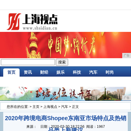
广告
首页
资讯
财经
娱乐
科技
汽车
时尚
企业
游戏
美食
商讯
消费
微商
广告
您所在的位置:
>
主页
>
上海视点
>
汽车
> 正文
2020年跨境电商Shopee东南亚市场特点及热销
来源：
日期：
2020-03-30 18:22:56
阅读：1967
品类上新建议