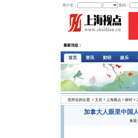
用户名：
密码：
最新消息：
首页
资讯
财经
娱乐
您所在的位置:
>
主页
>
上海视点
>
财经
>
加拿大人眼里中国人
来源