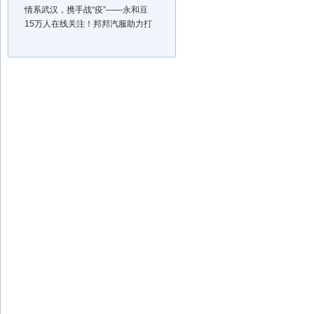
情系武汉，携手战“疫”——永和豆
15万人在线关注！邦邦汽服助力打