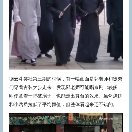
德云斗笑社第三期的时候，有一幅画面是郭老师和徒弟
们穿着古装大步走来，发现郭老师可能唱京剧比较多，
即使拿着一把破扇子，也能走出舞台的效果。虽然烧饼
和小岳岳拉低了平均颜值，但整体看起来还不错的。