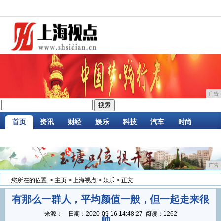
广告
首页
资讯
财经
娱乐
科技
汽车
时尚
企业
游戏
美食
商讯
消费
微商
广告
您所在的位置:
>
主页
>
上海视点
>
娱乐
> 正文
有那么一群人，平均颜值一般，但一起走来很
来源：
日期：
2020-09-16 14:48:27
阅读：1262
帅。