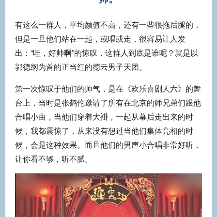
有这么一群人，平均颜值不高，还有一些很拖后腿的，
但是一旦他们站在一起，或唱或走，很容易让人发
出：“哇，好帅啊”的惊叹，这群人到底是谁呢？就是以
郭德纲为首的正当红的德云男子天团。
第一次惊叹于他们的帅气，是在《欢乐喜剧人六》的舞
台上，当时是张鹤伦邀请了所有在北京的师兄弟们跟他
合唱小曲，当他们穿着大褂，一起从幕后走出来的时
候，我都震惊了，从来没有想过当他们集体亮相的时
候，会是这种效果。而且他们的男声小合唱非常好听，
让你看不够，听不腻。