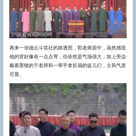
再来一张德云斗笑社的路透照，郭老师居中，虽然感觉
他的背好像有一点点弯，但依然是气场强大，加上旁边
戴着墨镜的于老师和一帮手拿折扇的徒儿们，古风气质
尽显。