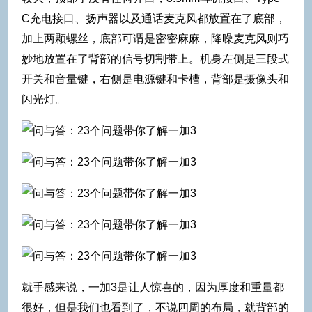
C充电接口、扬声器以及通话麦克风都放置在了底部，
加上两颗螺丝，底部可谓是密密麻麻，降噪麦克风则巧
妙地放置在了背部的信号切割带上。机身左侧是三段式
开关和音量键，右侧是电源键和卡槽，背部是摄像头和
闪光灯。
就手感来说，一加3是让人惊喜的，因为厚度和重量都
很好，但是我们也看到了，不说四周的布局，就背部的