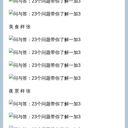
美 食 样 张
夜 景 样 张