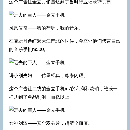
这个广告让金立月销量达到了当时行业记录25万部，
凤凰传奇——我的荷塘，我的音乐。
在荷塘月色红遍大江南北的时候，金立让他们代言自己
的音乐手机m500。
冯小刚夫妇——传承经典，尊崇闪耀。
这个广告让二线的金立手机m7的利润和欧珀，维沃一
样达到了单品利润一百亿以上。
女神刘涛——安全双芯片，超清全面屏。