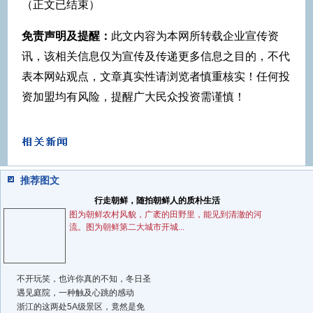
（正文已结束）
免责声明及提醒：
此文内容为本网所转载企业宣传资
讯，该相关信息仅为宣传及传递更多信息之目的，不代
表本网站观点，文章真实性请浏览者慎重核实！任何投
资加盟均有风险，提醒广大民众投资需谨慎！
推荐图文
行走朝鲜，随拍朝鲜人的质朴生活
图为朝鲜农村风貌，广袤的田野里，能见到清澈的河
流。图为朝鲜第二大城市开城...
不开玩笑，也许你真的不知，冬日圣
遇见庭院，一种触及心跳的感动
浙江的这两处5A级景区，竟然是免