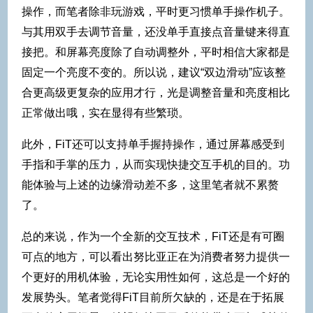
操作，而笔者除非玩游戏，平时更习惯单手操作机子。
与其用双手去调节音量，还没单手直接点音量键来得直
接把。和屏幕亮度除了自动调整外，平时相信大家都是
固定一个亮度不变的。所以说，建议“双边滑动”应该整
合更高级更复杂的应用才行，光是调整音量和亮度相比
正常做出哦，实在显得有些繁琐。
此外，FiT还可以支持单手握持操作，通过屏幕感受到
手指和手掌的压力，从而实现快捷交互手机的目的。功
能体验与上述的边缘滑动差不多，这里笔者就不累赘
了。
总的来说，作为一个全新的交互技术，FiT还是有可圈
可点的地方，可以看出努比亚正在为消费者努力提供一
个更好的用机体验，无论实用性如何，这总是一个好的
发展势头。笔者觉得FiT目前所欠缺的，还是在于拓展