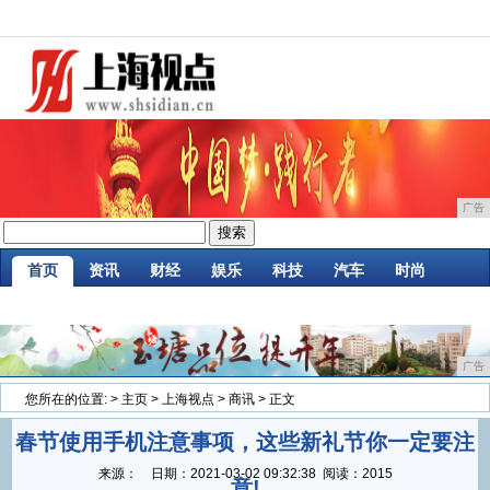
广告
首页
资讯
财经
娱乐
科技
汽车
时尚
企业
游戏
美食
商讯
消费
微商
广告
您所在的位置:
>
主页
>
上海视点
>
商讯
> 正文
春节使用手机注意事项，这些新礼节你一定要注
来源：
日期：
2021-03-02 09:32:38
阅读：2015
意!