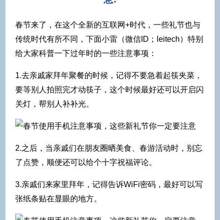
春节来了，在这个全新的互联网+时代，一些礼节也与
传统时代有所不同，下面小雷（微信ID；leitech）特别
给大家科普一下过年时的一些注意事项：
1.去亲戚家拜年聚餐的时候，记得不要急着起筷夹菜，
要等别人拍照完才动筷子，这个时候最好还可以开启闪
关灯，帮别人补补光。
2.之后，当亲戚们在朋友圈晒美食、春游活动时，别忘
了点赞，顺便还可以给个十字祝福评论。
3.亲戚们来家里拜年，记得告诉WiFi密码，最好可以写
张纸条贴在显眼的地方。