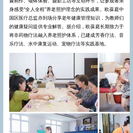
囊制作、颂钵体验、摄影工坊等互动环节，让参观者亲
身感受“全人全程”养老照护理念的实践成果。欧葆庭中
国区医疗总监亦到场分享老年健康管理知识，为教师们
的健康疑问提供专业解答。据介绍，欧葆庭长期致力于
将非药物疗法融入养老照护体系，已建成芳香疗法、音
乐疗法、水中康复运动、宠物疗法等实践基地。