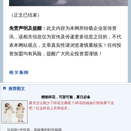
（正文已结束）
免责声明及提醒：
此文内容为本网所转载企业宣传资
讯，该相关信息仅为宣传及传递更多信息之目的，不代
表本网站观点，文章真实性请浏览者慎重核实！任何投
资加盟均有风险，提醒广大民众投资需谨慎！
推荐图文
精致碎花，可甜可魅，夏日必备
夏天怎么能少了碎花元素呢？i碎花的姐妹们快快看下去
吧！红边碎花上衣和连衣...
运动风+中性风，袁咏琳的时尚秘籍